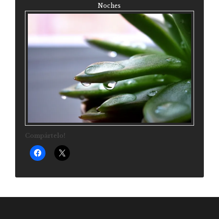
Noches
Compártelo!