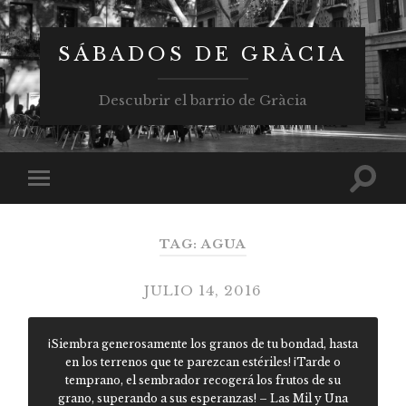
SÁBADOS DE GRÀCIA
Descubrir el barrio de Gràcia
TAG: AGUA
JULIO 14, 2016
¡Siembra generosamente los granos de tu bondad, hasta
en los terrenos que te parezcan estériles! ¡Tarde o
temprano, el sembrador recogerá los frutos de su
grano, superando a sus esperanzas! – Las Mil y Una