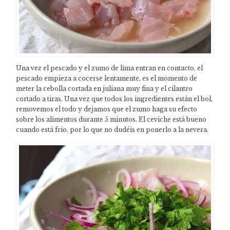
Una vez el pescado y el zumo de lima entran en contacto, el
pescado empieza a cocerse lentamente, es el momento de
meter la cebolla cortada en juliana muy fina y el cilantro
cortado a tiras. Una vez que todos los ingredientes están el bol,
removemos el todo y dejamos que el zumo haga su efecto
sobre los alimentos durante 5 minutos. El ceviche está bueno
cuando está frío, por lo que no dudéis en ponerlo a la nevera.