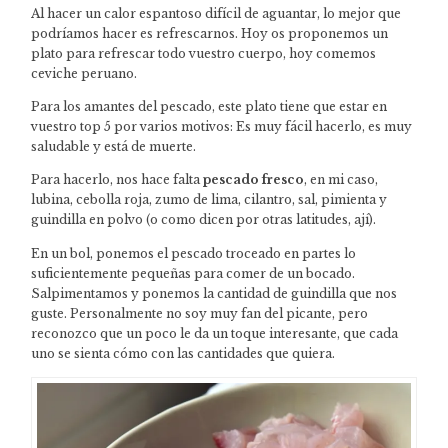
Al hacer un calor espantoso difícil de aguantar, lo mejor que
podríamos hacer es refrescarnos. Hoy os proponemos un
plato para refrescar todo vuestro cuerpo, hoy comemos
ceviche peruano.
Para los amantes del pescado, este plato tiene que estar en
vuestro top 5 por varios motivos: Es muy fácil hacerlo, es muy
saludable y está de muerte.
Para hacerlo, nos hace falta
pescado
fresco
, en mi caso,
lubina, cebolla roja, zumo de lima, cilantro, sal, pimienta y
guindilla en polvo (o como dicen por otras latitudes, ají).
En un bol, ponemos el pescado troceado en partes lo
suficientemente pequeñas para comer de un bocado.
Salpimentamos y ponemos la cantidad de guindilla que nos
guste. Personalmente no soy muy fan del picante, pero
reconozco que un poco le da un toque interesante, que cada
uno se sienta cómo con las cantidades que quiera.