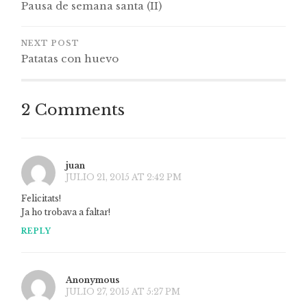
Pausa de semana santa (II)
NEXT POST
Patatas con huevo
2 Comments
juan
JULIO 21, 2015 AT 2:42 PM
Felicitats!
Ja ho trobava a faltar!
REPLY
Anonymous
JULIO 27, 2015 AT 5:27 PM