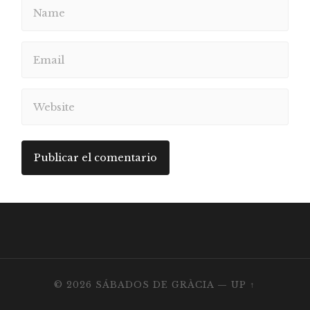
© 2026
SÁBADOS DE GRÀCIA
—
UP ↑