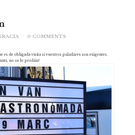
an
GRACIA
0 COMMENTS
/
ue es de obligada visita si vuestros paladares son exigentes.
nts, no os lo perdáis!