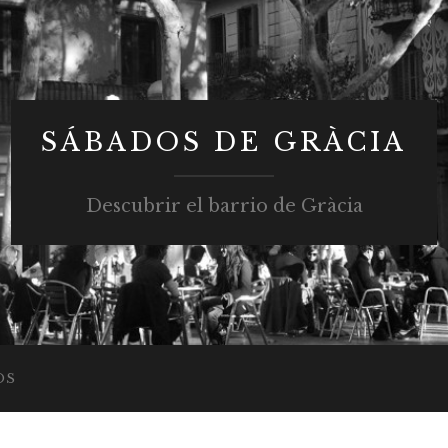
SÁBADOS DE GRÀCIA
Descubrir el barrio de Gràcia
OS