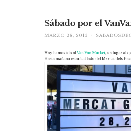
Sábado por el VanV
MARZO 28, 2015
SABADOSDE
/
Hoy hemos ido al
Van Van Market
, un lugar al q
Hasta mañana estará al lado del Mercat dels Enca