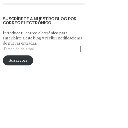
SUSCRÍBETE A NUESTRO BLOG POR
CORREO ELECTRÓNICO
Introduce tu correo electrónico para
suscribirte a este blog y recibir notificaciones
de nuevas entradas.
Dirección
de
email
Suscribir