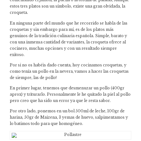
estos tres platos son un símbolo, existe una gran olvidada, la
croqueta.
En ninguna parte del mundo que he recorrido se habla de las
croquetas y sin embargo para mí, es de los platos más
genuinos de la tradición culinaria española. Simple, barato y
con una inmensa cantidad de variantes, la croqueta ofrece al
cocinero, muchas opciones y con un resultado siempre
exitoso.
Por si no os habéis dado cuenta, hoy cocinamos croquetas, y
como tenía un pollo en la nevera, vamos a hacer las croquetas
de siempre, las de pollo!
En primer lugar, tenemos que desmenuzar un pollo (400gr
aprox) y triturarlo. Personalmente le he quitado la piel al pollo
pero creo que ha sido un error ya que le resta sabor.
Por otro lado, ponemos en un bol 500ml de leche, 100gr de
harina, 50gr de Maizena, 3 yemas de huevo, salpimentamos y
lo batimos todo para que homogéneo.